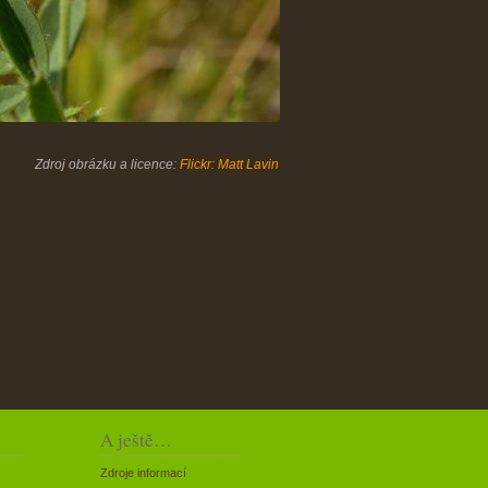
Zdroj obrázku a licence:
Flickr: Matt Lavin
A ještě…
Zdroje informací